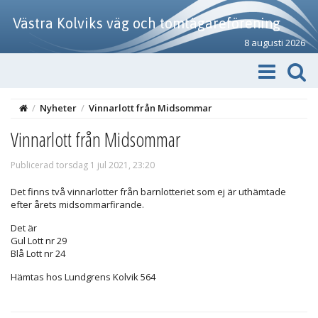
Västra Kolviks väg och tomtägareförening
8 augusti 2026
/
Nyheter
/
Vinnarlott från Midsommar
Vinnarlott från Midsommar
Publicerad torsdag 1 jul 2021, 23:20
Det finns två vinnarlotter från barnlotteriet som ej är uthämtade
efter årets midsommarfirande.
Det är
Gul Lott nr 29
Blå Lott nr 24
Hämtas hos Lundgrens Kolvik 564