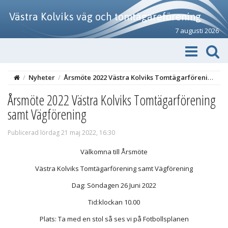
Västra Kolviks väg och tomtägareförening
7 augusti 2026
/
Nyheter
/
Årsmöte 2022 Västra Kolviks Tomtägarförening samt Vägförening
Årsmöte 2022 Västra Kolviks Tomtägarförening
samt Vägförening
Publicerad lördag 21 maj 2022, 16:30
Välkomna till Årsmöte
Västra Kolviks Tomtägarförening samt Vägförening
Dag: Söndagen 26 Juni 2022
Tid:klockan 10.00
Plats: Ta med en stol så ses vi på Fotbollsplanen