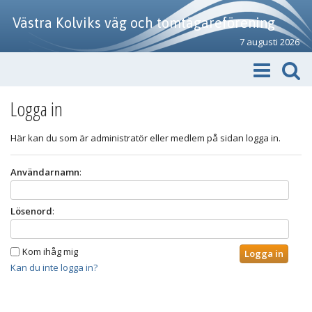
Västra Kolviks väg och tomtägareförening
7 augusti 2026
Logga in
Här kan du som är administratör eller medlem på sidan logga in.
Användarnamn
:
Lösenord
:
Kom ihåg mig
Kan du inte logga in?